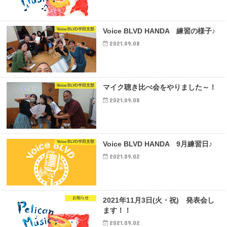
Voice BLVD半田支部
Voice BLVD HANDA 練習の様子♪
2021.09.08
Voice BLVD半田支部
マイク聴き比べ会をやりました～！
2021.09.08
Voice BLVD半田支部
Voice BLVD HANDA 9月練習日♪
2021.09.02
お知らせ
2021年11月3日(火・祝) 発表会し
ます！！
2021.09.02