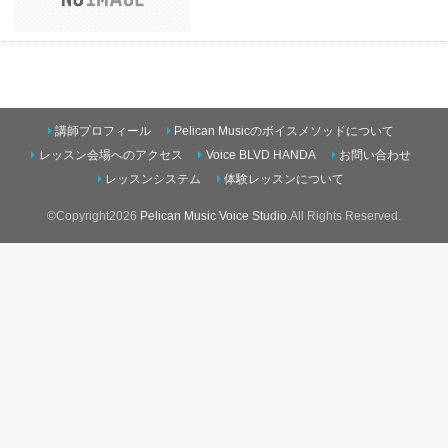
講師プロフィール
Pelican Musicのボイスメソッドについて
レッスン会場へのアクセス
Voice BLVD HANDA
お問い合わせ
レッスンシステム
体験レッスンについて
©Copyright2026
Pelican Music Voice Studio
.All Rights Reserved.